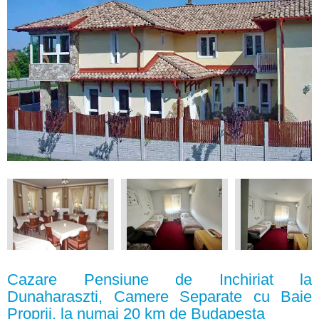
Cazare Pensiune de Inchiriat la
Dunaharaszti, Camere Separate cu Baie
Proprii, la numai 20 km de Budapesta