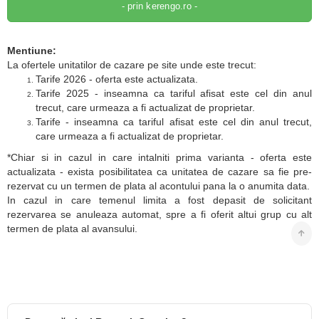
- prin kerengo.ro -
Mentiune:
La ofertele unitatilor de cazare pe site unde este trecut:
Tarife 2026 - oferta este actualizata.
Tarife 2025 - inseamna ca tariful afisat este cel din anul
trecut, care urmeaza a fi actualizat de proprietar.
Tarife - inseamna ca tariful afisat este cel din anul trecut,
care urmeaza a fi actualizat de proprietar.
*Chiar si in cazul in care intalniti prima varianta - oferta este
actualizata - exista posibilitatea ca unitatea de cazare sa fie pre-
rezervat cu un termen de plata al acontului pana la o anumita data.
In cazul in care temenul limita a fost depasit de solicitant
rezervarea se anuleaza automat, spre a fi oferit altui grup cu alt
termen de plata al avansului.