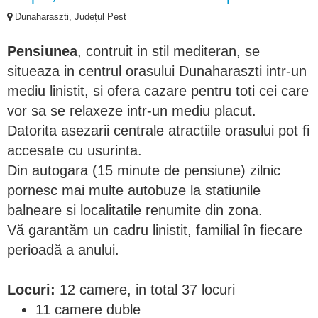
Dunaharaszti, Județul Pest
Pensiunea
, contruit in stil mediteran, se
situeaza in centrul orasului Dunaharaszti intr-un
mediu linistit, si ofera cazare pentru toti cei care
vor sa se relaxeze intr-un mediu placut.
Datorita asezarii centrale atractiile orasului pot fi
accesate cu usurinta.
Din autogara (15 minute de pensiune) zilnic
pornesc mai multe autobuze la statiunile
balneare si localitatile renumite din zona.
Vă garantăm un cadru linistit, familial în fiecare
perioadă a anului.
Locuri:
12 camere, in total 37 locuri
11 camere duble