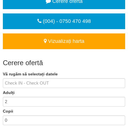
Cerere ofertă
(004) - 0750 470 498
Vizualizați harta
Cerere ofertă
Vă rugăm să selectați datele
Adulți
Copii