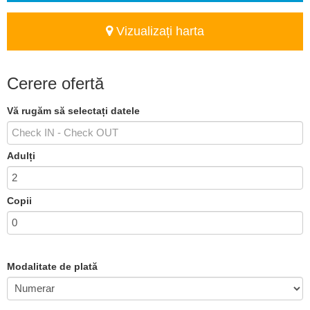
Vizualizați harta
Cerere ofertă
Vă rugăm să selectați datele
Adulți
Copii
Modalitate de plată