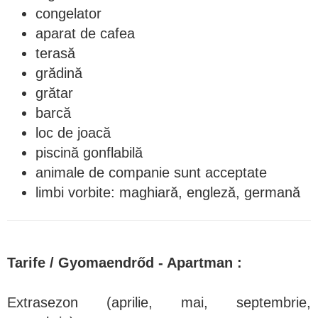
congelator
aparat de cafea
terasă
grădină
grătar
barcă
loc de joacă
piscină gonflabilă
animale de companie sunt acceptate
limbi vorbite: maghiară, engleză, germană
Tarife / Gyomaendrőd - Apartman :
Extrasezon (aprilie, mai, septembrie,