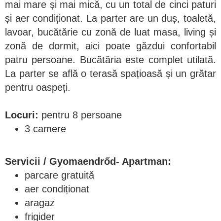
mai mare și mai mică, cu un total de cinci paturi
și aer condiționat. La parter are un duș, toaletă,
lavoar, bucătărie cu zonă de luat masa, living și
zonă de dormit, aici poate găzdui confortabil
patru persoane. Bucătăria este complet utilată.
La parter se află o terasă spațioasă și un grătar
pentru oaspeți.
Locuri:
pentru 8 persoane
3 camere
Servicii / Gyomaendrőd- Apartman:
parcare gratuită
aer condiționat
aragaz
frigider