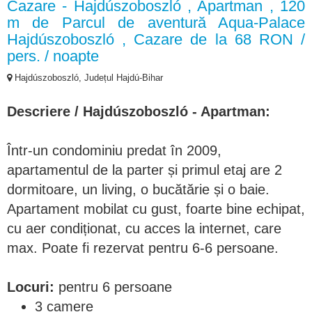
Cazare - Hajdúszoboszló , Apartman , 120
m de Parcul de aventură Aqua-Palace
Hajdúszoboszló , Cazare de la 68 RON /
pers. / noapte
Hajdúszoboszló, Județul Hajdú-Bihar
Descriere /
Hajdúszoboszló - Apartman:
Într-un condominiu predat în 2009,
apartamentul de la parter și primul etaj are 2
dormitoare, un living, o bucătărie și o baie.
Apartament mobilat cu gust, foarte bine echipat,
cu aer condiționat, cu acces la internet, care
max. Poate fi rezervat pentru 6-6 persoane.
Locuri:
pentru 6 persoane
3 camere