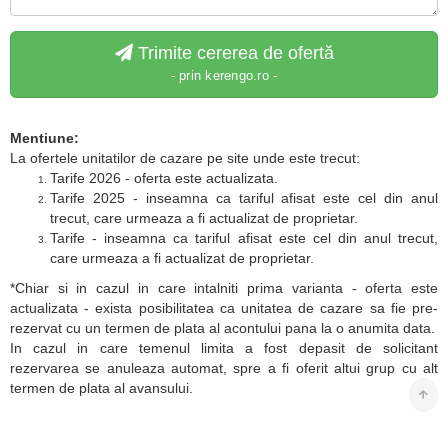
Trimite cererea de ofertă
- prin kerengo.ro -
Mentiune:
La ofertele unitatilor de cazare pe site unde este trecut:
Tarife 2026 - oferta este actualizata.
Tarife 2025 - inseamna ca tariful afisat este cel din anul
trecut, care urmeaza a fi actualizat de proprietar.
Tarife - inseamna ca tariful afisat este cel din anul trecut,
care urmeaza a fi actualizat de proprietar.
*Chiar si in cazul in care intalniti prima varianta - oferta este
actualizata - exista posibilitatea ca unitatea de cazare sa fie pre-
rezervat cu un termen de plata al acontului pana la o anumita data.
In cazul in care temenul limita a fost depasit de solicitant
rezervarea se anuleaza automat, spre a fi oferit altui grup cu alt
termen de plata al avansului.