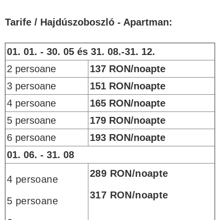
Tarife / Hajdúszoboszló - Apartman:
01. 01. - 30. 05 és 31. 08.-31. 12.
2 persoane
137
RON/noapte
3 persoane
151 RON/noapte
4 persoane
165 RON/noapte
5 persoane
179 RON/noapte
6 persoane
193 RON/noapte
01. 06. - 31. 08
289 RON/noapte
4 persoane
317 RON/noapte
5 persoane