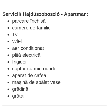
Servicii/
Hajdúszoboszló - Apartman:
parcare închisă
camere de familie
Tv
WiFi
aer condiționat
plită electrică
frigider
cuptor cu microunde
aparat de cafea
mașină de spălat vase
grădină
grătar