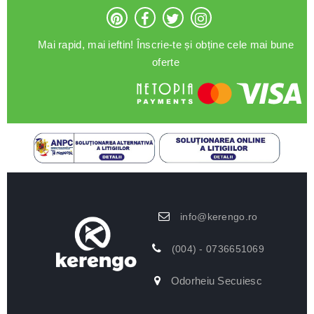
Mai rapid, mai ieftin! Înscrie-te și obține cele mai bune
oferte
info@kerengo.ro
(004) - 0736651069
Odorheiu Secuiesc