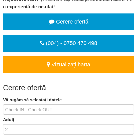
o
experiență de neuitat
!
Cerere ofertă
(004) - 0750 470 498
Vizualizați harta
Cerere ofertă
Vă rugăm să selectați datele
Adulți