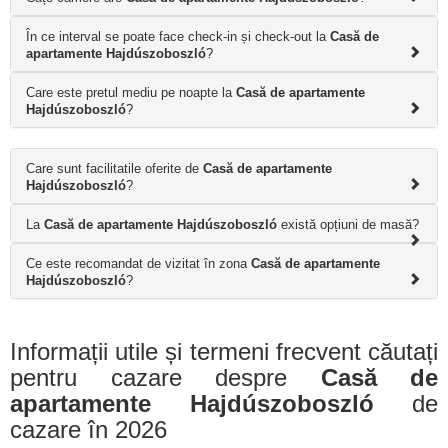
În ce interval se poate face check-in și check-out la
Casă de
apartamente Hajdúszoboszló
?
Care este pretul mediu pe noapte la
Casă de apartamente
Hajdúszoboszló
?
Care sunt facilitatile oferite de
Casă de apartamente
Hajdúszoboszló
?
La
Casă de apartamente Hajdúszoboszló
există opțiuni de masă?
Ce este recomandat de vizitat în zona
Casă de apartamente
Hajdúszoboszló
?
Informații utile și termeni frecvent căutați
pentru cazare despre
Casă de
apartamente Hajdúszoboszló
de
cazare în 2026