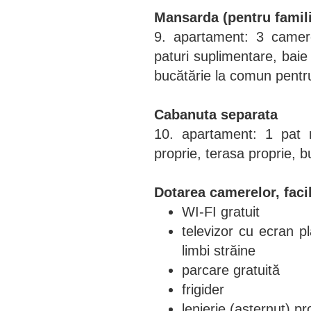
Mansarda (pentru famili
9. apartament: 3 camer
paturi suplimentare, ba
bucătărie la comun pentr
Cabanuta separata
10. apartament: 1 pat 
proprie, terasa proprie, b
Dotarea camerelor, facil
WI-FI gratuit
televizor cu ecran pl
limbi străine
parcare gratuită
frigider
lenjerie (așternut) p