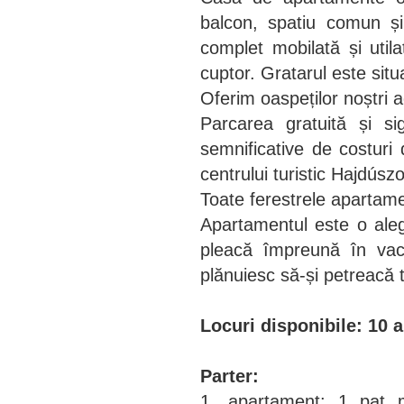
balcon, spatiu comun și 
complet mobilată și utila
cuptor. Gratarul este situ
Oferim oaspeților noștri a
Parcarea gratuită și s
semnificative de costuri 
centrului turistic Hajdúsz
Toate ferestrele apartamen
Apartamentul este o aleg
pleacă împreună în vac
plănuiesc să-și petreacă 
Locuri disponibile: 10
Parter:
1. apartament: 1 pat m