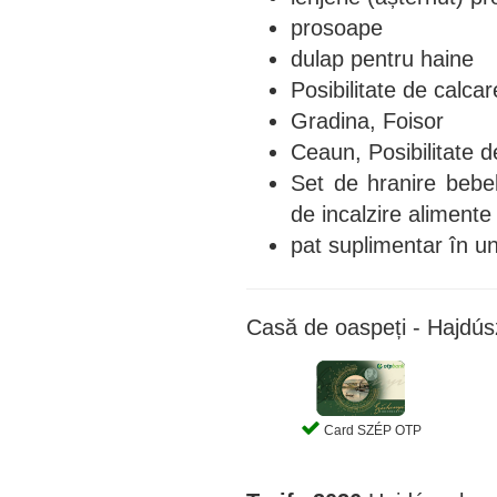
prosoape
dulap pentru haine
Posibilitate de calcar
Gradina, Foisor
Ceaun, Posibilitate d
Set de hranire bebelu
de incalzire alimente
pat suplimentar în un
Casă de oaspeți - Hajdús
Card SZÉP OTP