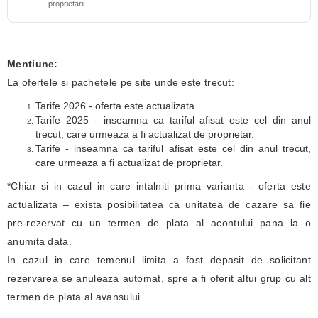
proprietarii
Mentiune:
La ofertele si pachetele pe site unde este trecut:
Tarife 2026 - oferta este actualizata.
Tarife 2025 - inseamna ca tariful afisat este cel din anul
trecut, care urmeaza a fi actualizat de proprietar.
Tarife - inseamna ca tariful afisat este cel din anul trecut,
care urmeaza a fi actualizat de proprietar.
*Chiar si in cazul in care intalniti prima varianta - oferta este
actualizata – exista posibilitatea ca unitatea de cazare sa fie
pre-rezervat cu un termen de plata al acontului pana la o
anumita data.
In cazul in care temenul limita a fost depasit de solicitant
rezervarea se anuleaza automat, spre a fi oferit altui grup cu alt
termen de plata al avansului.