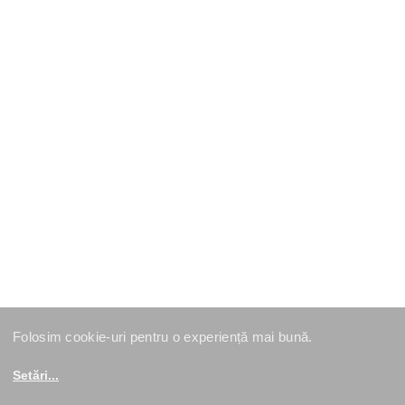
Folosim cookie-uri pentru o experiență mai bună.
Setări
...