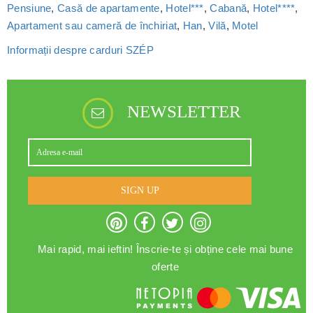
Pensiune
,
Casă de apartamente
,
Hotel***
,
Cabană
,
Hotel****
,
Apartament sau cameră de închiriat
,
Han
,
Vilă
,
Motel
Informații despre carduri SZÉP
NEWSLETTER
SIGN UP
Mai rapid, mai ieftin! Înscrie-te și obține cele mai bune
oferte