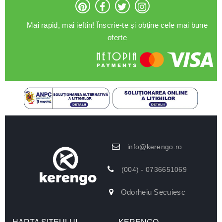
Mai rapid, mai ieftin! Înscrie-te și obține cele mai bune
oferte
info@kerengo.ro
(004) - 0736651069
Odorheiu Secuiesc