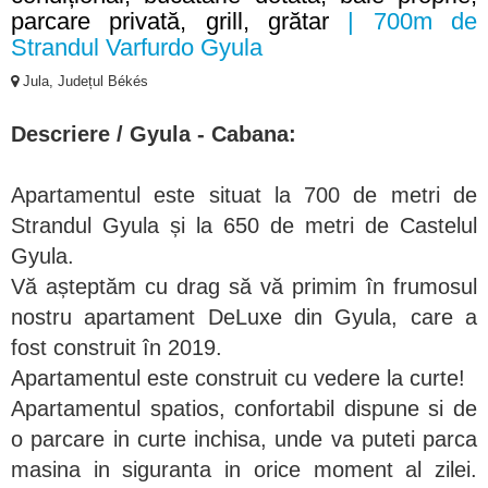
parcare privată, grill, grătar
| 700m de
Strandul Varfurdo Gyula
Jula, Județul Békés
Descriere / Gyula - Cabana:
Apartamentul este situat la 700 de metri de
Strandul Gyula și la 650 de metri de Castelul
Gyula.
Vă așteptăm cu drag să vă primim în frumosul
nostru apartament DeLuxe din Gyula, care a
fost construit în 2019.
Apartamentul este construit cu vedere la curte!
Apartamentul spatios, confortabil dispune si de
o parcare in curte inchisa, unde va puteti parca
masina in siguranta in orice moment al zilei.