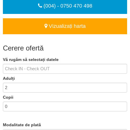
(004) - 0750 470 498
Vizualizați harta
Cerere ofertă
Vă rugăm să selectați datele
Adulți
Copii
Modalitate de plată