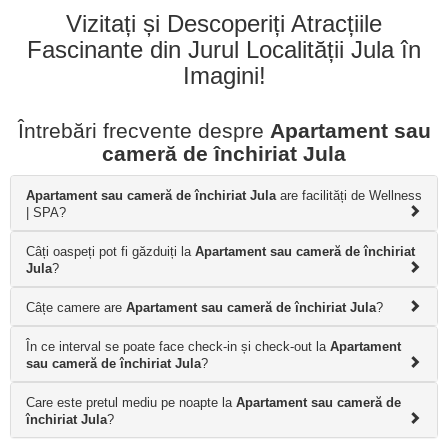
Vizitați și Descoperiți Atracțiile
Fascinante din Jurul Localității Jula în
Imagini!
Întrebări frecvente despre
Apartament sau
cameră de închiriat Jula
Apartament sau cameră de închiriat Jula
are facilități de Wellness
| SPA?
Câți oaspeți pot fi găzduiți la
Apartament sau cameră de închiriat
Jula
?
Câțe camere are
Apartament sau cameră de închiriat Jula
?
În ce interval se poate face check-in și check-out la
Apartament
sau cameră de închiriat Jula
?
Care este pretul mediu pe noapte la
Apartament sau cameră de
închiriat Jula
?