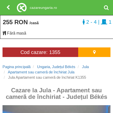
cazareungaria.ro
255 RON
2 - 4
|
1
/casă
Fără masă
Cod cazare: 1355
Pagina principală
Ungaria, Județul Békés
Jula
Apartament sau cameră de închiriat Jula
Jula Apartament sau cameră de închiriat K1355
Cazare la Jula - Apartament sau
cameră de închiriat - Județul Békés