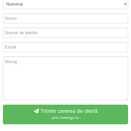
Trimite cererea de ofertă
- prin kerengo.ro -