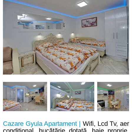
Cazare Gyula Apartament |
Wifi, Lcd Tv, aer
condițional, bucătărie dotată, baie proprie,