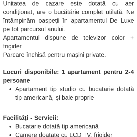
Unitatea de cazare este dotată cu aer
condiționat, are o bucătărie complet utilată. Ne
întâmpinăm oaspeții în apartamentul De Luxe
pe tot parcursul anului.
Apartamentul dispune de televizor color +
frigider.
Parcare închisă pentru mașini private.
Locuri disponibile: 1 apartament pentru 2-4
persoane
Apartament tip studio cu bucatarie dotată
tip americană, și baie proprie
Facilităţi - Servicii:
Bucatarie dotată tip americană
Camere doatate cu LCD TV, frigider