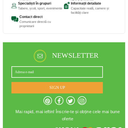
Specialiști în grupuri
Informații detaliate
Tabere, școli, sport, evenimente
Capacitate reală, camere și
facilități clare
Contact direct
Comunicare directă cu
proprietarii
NEWSLETTER
SIGN UP
Mai rapid, mai ieftin! Înscrie-te și obține cele mai bune
oferte