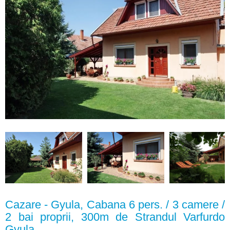
Cazare - Gyula, Cabana 6 pers. / 3 camere /
2 bai proprii, 300m de Strandul Varfurdo
Gyula