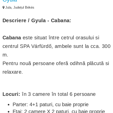
Jula, Județul Békés
Descriere / Gyula - Cabana:
Cabana
este situat între cetrul orasului si
centrul SPA Várfürdő, ambele sunt la cca. 300
m.
Pentru nouă persoane oferă odihnă plăcută si
relaxare.
Locuri:
în 3 camere în total 6 persoane
Parter: 4+1 paturi, cu baie proprie
Etaj: 2 camere X 2 paturi, cu baie proprie