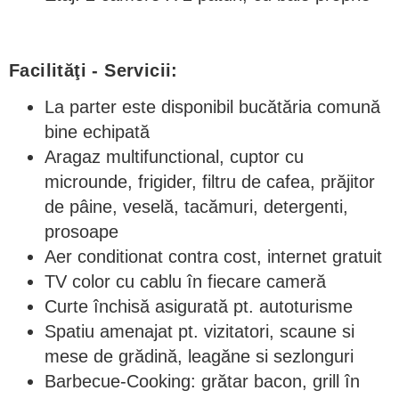
Facilităţi - Servicii:
La parter este disponibil bucătăria comună
bine echipată
Aragaz multifunctional, cuptor cu
microunde, frigider, filtru de cafea, prăjitor
de pâine, veselă, tacămuri, detergenti,
prosoape
Aer conditionat contra cost, internet gratuit
TV color cu cablu în fiecare cameră
Curte închisă asigurată pt. autoturisme
Spatiu amenajat pt. vizitatori, scaune si
mese de grădină, leagăne si sezlonguri
Barbecue-Cooking: grătar bacon, grill în