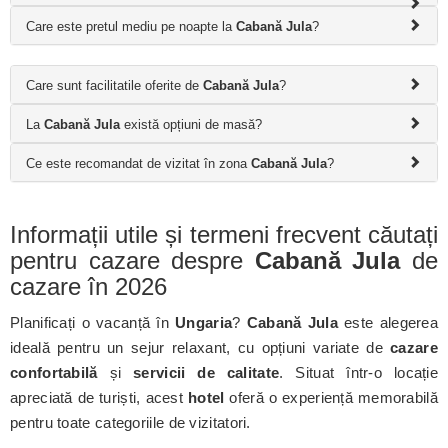
Care este pretul mediu pe noapte la
Cabană Jula
?
Care sunt facilitatile oferite de
Cabană Jula
?
La
Cabană Jula
există opțiuni de masă?
Ce este recomandat de vizitat în zona
Cabană Jula
?
Informații utile și termeni frecvent căutați
pentru cazare despre
Cabană Jula
de
cazare în 2026
Planificați o vacanță în
Ungaria
?
Cabană Jula
este alegerea
ideală pentru un sejur relaxant, cu opțiuni variate de
cazare
confortabilă
și
servicii de calitate
. Situat într-o locație
apreciată de turiști, acest
hotel
oferă o experiență memorabilă
pentru toate categoriile de vizitatori.