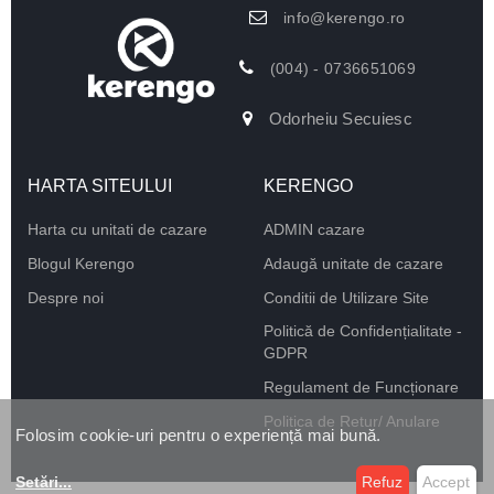
info@kerengo.ro
(004) - 0736651069
Odorheiu Secuiesc
HARTA SITEULUI
KERENGO
Harta cu unitati de cazare
ADMIN cazare
Blogul Kerengo
Adaugă unitate de cazare
Despre noi
Conditii de Utilizare Site
Politică de Confidențialitate -
GDPR
Regulament de Funcționare
Politica de Retur/ Anulare
Folosim cookie-uri pentru o experiență mai bună.
Setări
...
Refuz
Accept