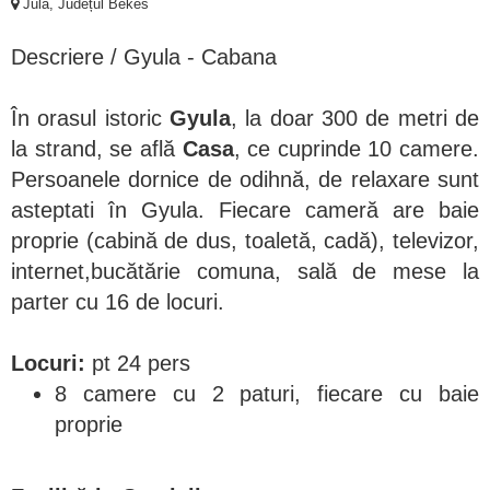
Jula, Județul Békés
Descriere / Gyula - Cabana
În orasul istoric
Gyula
, la doar 300 de metri de
la strand, se află
Casa
, ce cuprinde 10 camere.
Persoanele dornice de odihnă, de relaxare sunt
asteptati în Gyula. Fiecare cameră are baie
proprie (cabină de dus, toaletă, cadă), televizor,
internet,bucătărie comuna, sală de mese la
parter cu 16 de locuri.
Locuri:
pt 24 pers
8 camere cu 2 paturi, fiecare cu baie
proprie