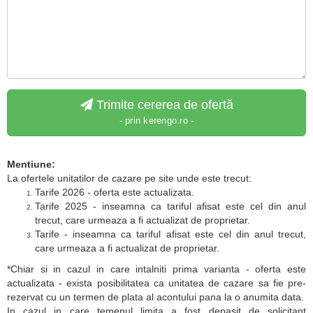
Trimite cererea de ofertă
- prin kerengo.ro -
Mentiune:
La ofertele unitatilor de cazare pe site unde este trecut:
Tarife 2026 - oferta este actualizata.
Tarife 2025 - inseamna ca tariful afisat este cel din anul
trecut, care urmeaza a fi actualizat de proprietar.
Tarife - inseamna ca tariful afisat este cel din anul trecut,
care urmeaza a fi actualizat de proprietar.
*Chiar si in cazul in care intalniti prima varianta - oferta este
actualizata - exista posibilitatea ca unitatea de cazare sa fie pre-
rezervat cu un termen de plata al acontului pana la o anumita data.
In cazul in care temenul limita a fost depasit de solicitant