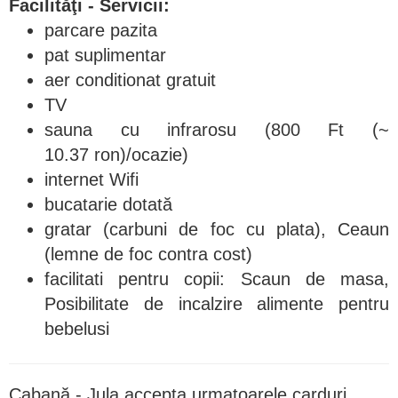
Facilităţi - Servicii:
parcare pazita
pat suplimentar
aer conditionat gratuit
TV
sauna cu infrarosu (800 Ft (~
10.37 ron)/ocazie)
internet Wifi
bucatarie dotată
gratar (carbuni de foc cu plata), Ceaun
(lemne de foc contra cost)
facilitati pentru copii: Scaun de masa,
Posibilitate de incalzire alimente pentru
bebelusi
Cabană - Jula accepta urmatoarele carduri