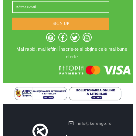
SIGN UP
Mai rapid, mai ieftin! Înscrie-te și obține cele mai bune
oferte
info@kerengo.ro