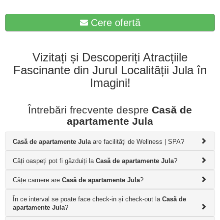
Cere ofertă
Vizitați și Descoperiți Atracțiile
Fascinante din Jurul Localității Jula în
Imagini!
Întrebări frecvente despre
Casă de
apartamente Jula
Casă de apartamente Jula
are facilități de Wellness | SPA?
Câți oaspeți pot fi găzduiți la
Casă de apartamente Jula
?
Câțe camere are
Casă de apartamente Jula
?
În ce interval se poate face check-in și check-out la
Casă de
apartamente Jula
?