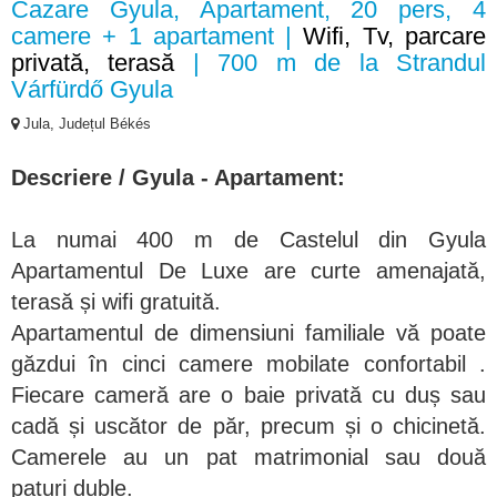
Cazare Gyula, Apartament, 20 pers, 4
camere + 1 apartament |
Wifi, Tv, parcare
privată, terasă
| 700 m de la Strandul
Várfürdő Gyula
Jula, Județul Békés
Descriere / Gyula - Apartament:
La numai 400 m de Castelul din Gyula
Apartamentul De Luxe are curte amenajată,
terasă și wifi gratuită.
Apartamentul de dimensiuni familiale vă poate
găzdui în cinci camere mobilate confortabil .
Fiecare cameră are o baie privată cu duș sau
cadă și uscător de păr, precum și o chicinetă.
Camerele au un pat matrimonial sau două
paturi duble.