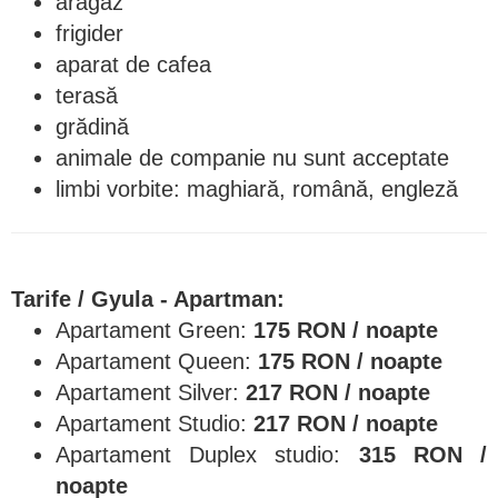
aragaz
frigider
aparat de cafea
terasă
grădină
animale de companie nu sunt acceptate
limbi vorbite: maghiară, română, engleză
Tarife / Gyula - Apartman:
Apartament Green:
175 RON / noapte
Apartament Queen:
175 RON / noapte
Apartament Silver:
217 RON / noapte
Apartament Studio:
217 RON / noapte
Apartament Duplex studio:
315
RON /
noapte