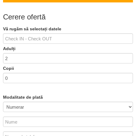
Cerere ofertă
Vă rugăm să selectați datele
Adulți
Copii
Modalitate de plată