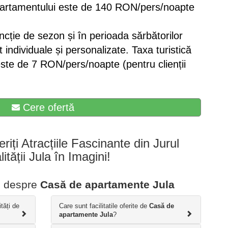
apartamentului este de 140 RON/pers/noapte
uncție de sezon și în perioada sărbătorilor
nt individuale și personalizate. Taxa turistică
este de 7 RON/pers/noapte (pentru clienții
Cere ofertă
eriți Atracțiile Fascinante din Jurul
ității Jula în Imagini!
te despre
Casă de apartamente Jula
ități de
Care sunt facilitatile oferite de
Casă de
apartamente Jula
?