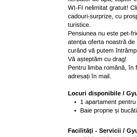
WI-FI nelimitat gratuit! Cl
cadouri-surprize, cu prosp
turistice.
Pensiunea nu este pet-fri
atenția oferta noastră de 
curând vă putem întrâmpina
Vă așteptăm cu drag!
Pentru limba română, în f
adresați în mail.
Locuri disponibile / Gy
1 apartament pentru
Baie proprie și bucăt
Facilităţi - Servicii / G