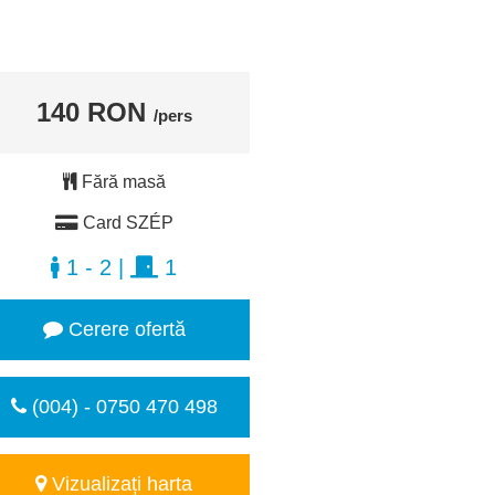
140 RON
/pers
Fără masă
Card SZÉP
1 - 2
|
1
Cerere ofertă
(004) - 0750 470 498
Vizualizați harta