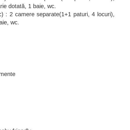
ie dotată, 1 baie, wc.
) : 2 camere separate(1+1 paturi, 4 locuri),
aie, wc.
amente