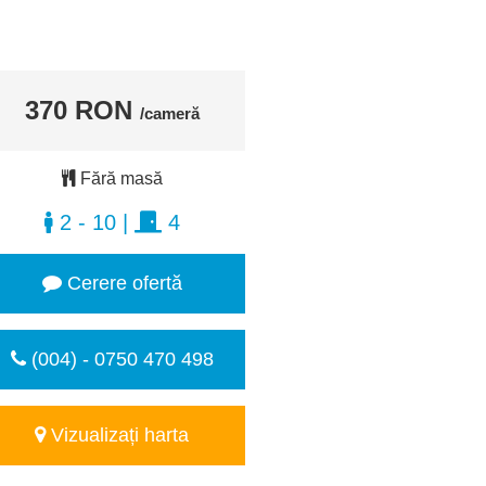
370 RON
/cameră
Fără masă
2 - 10
|
4
Cerere ofertă
(004) - 0750 470 498
Vizualizați harta