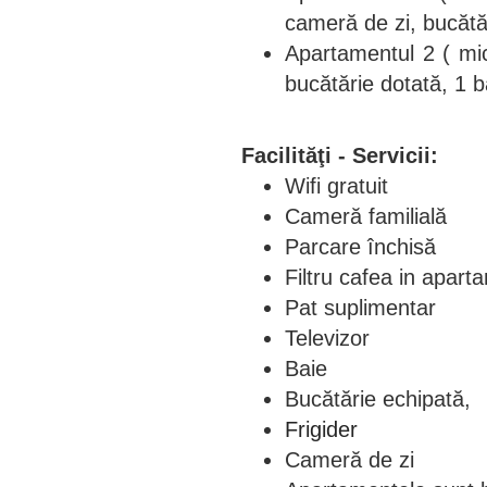
cameră de zi, bucătăr
Apartamentul 2 ( mic
bucătărie dotată, 1 b
Facilităţi - Servicii:
Wifi gratuit
Cameră familială
Parcare închisă
Filtru cafea in apart
Pat suplimentar
Televizor
Baie
Bucătărie echipată,
Frigider
Cameră de zi