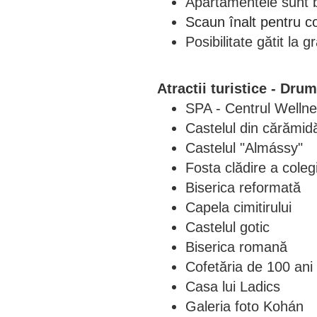
Apartamentele sunt b
Scaun înalt pentru co
Posibilitate gătit la 
Atractii turistice - Drum
SPA - Centrul Wellne
Castelul din cărămid
Castelul "Almássy"
Fosta clădire a colegi
Biserica reformată
Capela cimitirului
Castelul gotic
Biserica romană
Cofetăria de 100 ani
Casa lui Ladics
Galeria foto Kohán