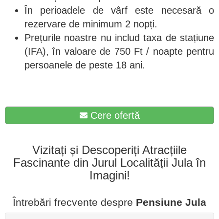
În perioadele de vârf este necesară o
rezervare de minimum 2 nopți.
Prețurile noastre nu includ taxa de stațiune
(IFA), în valoare de 750 Ft / noapte pentru
persoanele de peste 18 ani.
Cere ofertă
Vizitați și Descoperiți Atracțiile
Fascinante din Jurul Localității Jula în
Imagini!
Întrebări frecvente despre
Pensiune Jula