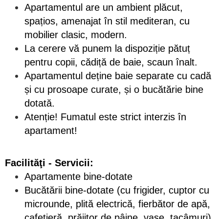
Apartamentul are un ambient plăcut,
spațios, amenajat în stil mediteran, cu
mobilier clasic, modern.
La cerere vă punem la dispoziție pătuț
pentru copii, cădiță de baie, scaun înalt.
Apartamentul deține baie separate cu cadă
și cu prosoape curate, și o bucătărie bine
dotată.
Atenție! Fumatul este strict interzis în
apartament!
Facilităţi - Servicii:
Apartamente bine-dotate
Bucătării bine-dotate (cu frigider, cuptor cu
microunde, plită electrică, fierbător de apă,
cafetieră, prăjitor de pâine, vase, tacâmuri)