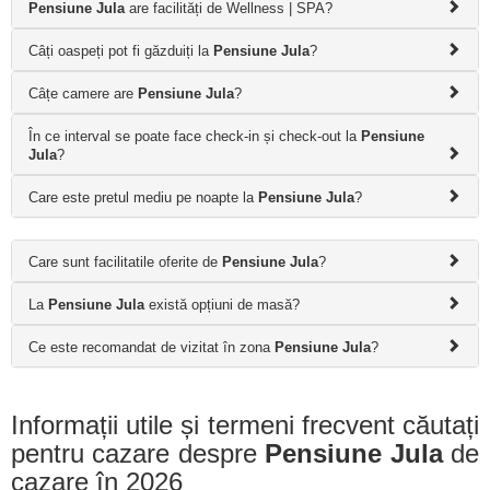
Pensiune Jula
are facilități de Wellness | SPA?
Câți oaspeți pot fi găzduiți la
Pensiune Jula
?
Câțe camere are
Pensiune Jula
?
În ce interval se poate face check-in și check-out la
Pensiune
Jula
?
Care este pretul mediu pe noapte la
Pensiune Jula
?
Care sunt facilitatile oferite de
Pensiune Jula
?
La
Pensiune Jula
există opțiuni de masă?
Ce este recomandat de vizitat în zona
Pensiune Jula
?
Informații utile și termeni frecvent căutați
pentru cazare despre
Pensiune Jula
de
cazare în 2026