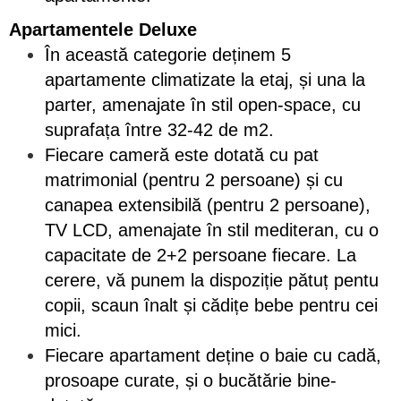
Apartamentele Deluxe
În această categorie deținem 5
apartamente climatizate la etaj, și una la
parter, amenajate în stil open-space, cu
suprafața între 32-42 de m2.
Fiecare cameră este dotată cu pat
matrimonial (pentru 2 persoane) și cu
canapea extensibilă (pentru 2 persoane),
TV LCD, amenajate în stil mediteran, cu o
capacitate de 2+2 persoane fiecare. La
cerere, vă punem la dispoziție pătuț pentu
copii, scaun înalt și cădițe bebe pentru cei
mici.
Fiecare apartament deține o baie cu cadă,
prosoape curate, și o bucătărie bine-