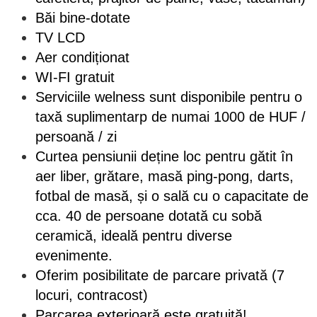
Băi bine-dotate
TV LCD
Aer condiționat
WI-FI gratuit
Serviciile welness sunt disponibile pentru o
taxă suplimentarp de numai 1000 de HUF /
persoană / zi
Curtea pensiunii deține loc pentru gătit în
aer liber, grătare, masă ping-pong, darts,
fotbal de masă, și o sală cu o capacitate de
cca. 40 de persoane dotată cu sobă
ceramică, ideală pentru diverse
evenimente.
Oferim posibilitate de parcare privată (7
locuri, contracost)
Parcarea exterioară este gratuită!