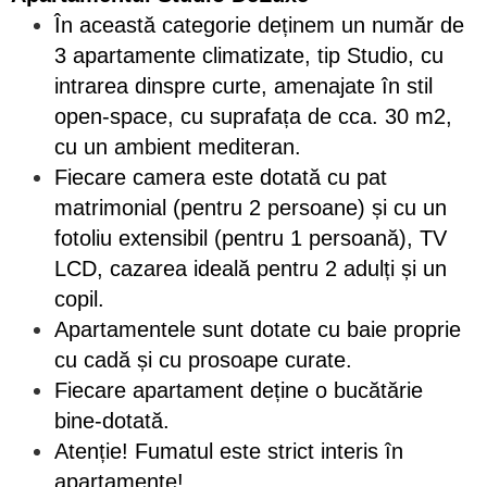
În această categorie deținem un număr de
3 apartamente climatizate, tip Studio, cu
intrarea dinspre curte, amenajate în stil
open-space, cu suprafața de cca. 30 m2,
cu un ambient mediteran.
Fiecare camera este dotată cu pat
matrimonial (pentru 2 persoane) și cu un
fotoliu extensibil (pentru 1 persoană), TV
LCD, cazarea ideală pentru 2 adulți și un
copil.
Apartamentele sunt dotate cu baie proprie
cu cadă și cu prosoape curate.
Fiecare apartament deține o bucătărie
bine-dotată.
Atenție! Fumatul este strict interis în
apartamente!