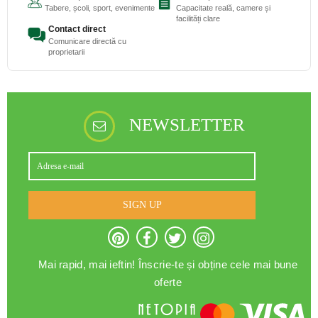
Tabere, școli, sport, evenimente
Capacitate reală, camere și
facilități clare
Contact direct
Comunicare directă cu
proprietarii
NEWSLETTER
SIGN UP
Mai rapid, mai ieftin! Înscrie-te și obține cele mai bune
oferte