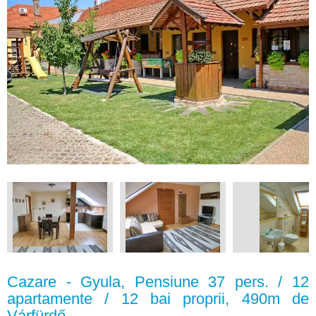
Cazare - Gyula, Pensiune 37 pers. / 12
apartamente / 12 bai proprii, 490m de
Várfürdő