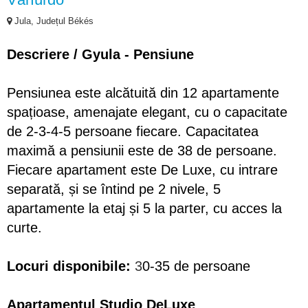
Jula, Județul Békés
Descriere /
Gyula - Pensiune
Pensiunea este alcătuită din 12 apartamente
spațioase, amenajate elegant, cu o capacitate
de 2-3-4-5 persoane fiecare. Capacitatea
maximă a pensiunii este de 38 de persoane.
Fiecare apartament este De Luxe, cu intrare
separată, și se întind pe 2 nivele, 5
apartamente la etaj și 5 la parter, cu acces la
curte.
Locuri disponibile:
3
0-35 de persoane
Apartamentul Studio DeLuxe