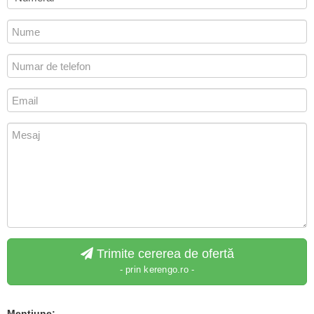
Trimite cererea de ofertă
- prin kerengo.ro -
Mentiune: