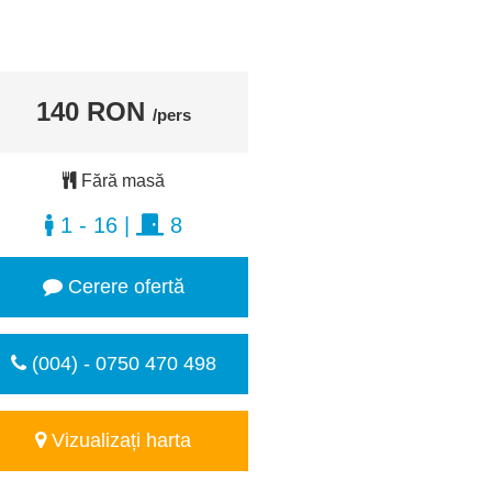
140 RON
/pers
Fără masă
1 - 16
|
8
Cerere ofertă
(004) - 0750 470 498
Vizualizați harta