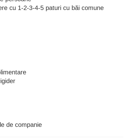
re cu 1-2-3-4-5 paturi cu băi comune
plimentare
igider
le de companie