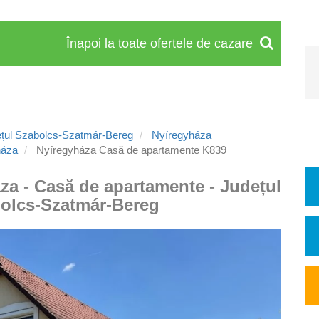
Înapoi la toate ofertele de cazare
ețul Szabolcs-Szatmár-Bereg
Nyíregyháza
háza
Nyíregyháza Casă de apartamente K839
za - Casă de apartamente - Județul
olcs-Szatmár-Bereg