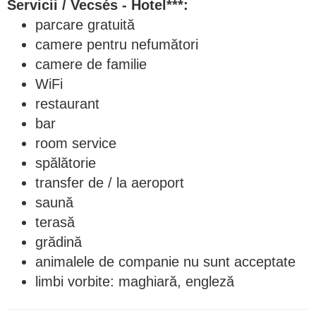
Servicii
/
Vecsés - Hotel***:
parcare gratuită
camere pentru nefumători
camere de familie
WiFi
restaurant
bar
room service
spălătorie
transfer de / la aeroport
saună
terasă
grădină
animalele de companie nu sunt acceptate
limbi vorbite: maghiară, engleză