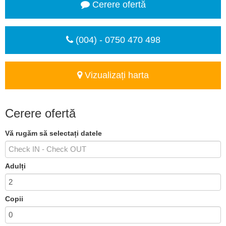
Cerere ofertă
(004) - 0750 470 498
Vizualizați harta
Cerere ofertă
Vă rugăm să selectați datele
Adulți
Copii