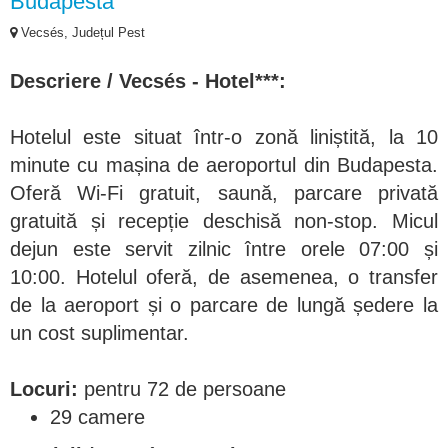
Budapesta
Vecsés, Județul Pest
Descriere /
Vecsés - Hotel***:
Hotelul este situat într-o zonă liniștită, la 10
minute cu mașina de aeroportul din Budapesta.
Oferă Wi-Fi gratuit, saună, parcare privată
gratuită și recepție deschisă non-stop. Micul
dejun este servit zilnic între orele 07:00 și
10:00. Hotelul oferă, de asemenea, o transfer
de la aeroport și o parcare de lungă ședere la
un cost suplimentar.
Locuri:
pentru 72 de persoane
29 camere