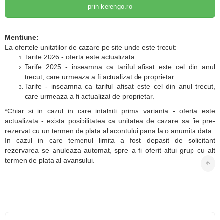
- prin kerengo.ro -
Mentiune:
La ofertele unitatilor de cazare pe site unde este trecut:
Tarife 2026 - oferta este actualizata.
Tarife 2025 - inseamna ca tariful afisat este cel din anul
trecut, care urmeaza a fi actualizat de proprietar.
Tarife - inseamna ca tariful afisat este cel din anul trecut,
care urmeaza a fi actualizat de proprietar.
*Chiar si in cazul in care intalniti prima varianta - oferta este
actualizata - exista posibilitatea ca unitatea de cazare sa fie pre-
rezervat cu un termen de plata al acontului pana la o anumita data.
In cazul in care temenul limita a fost depasit de solicitant
rezervarea se anuleaza automat, spre a fi oferit altui grup cu alt
termen de plata al avansului.