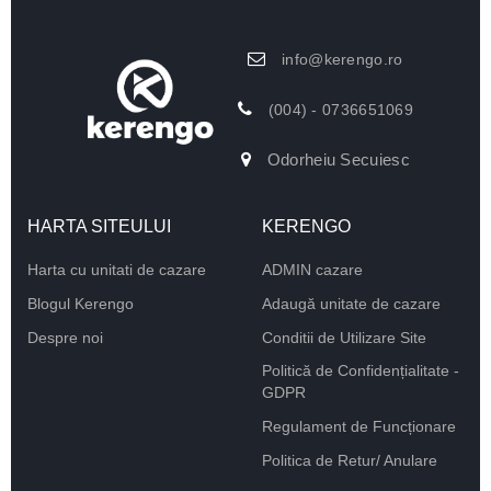
info@kerengo.ro
(004) - 0736651069
Odorheiu Secuiesc
HARTA SITEULUI
KERENGO
Harta cu unitati de cazare
ADMIN cazare
Blogul Kerengo
Adaugă unitate de cazare
Despre noi
Conditii de Utilizare Site
Politică de Confidențialitate -
GDPR
Regulament de Funcționare
Politica de Retur/ Anulare