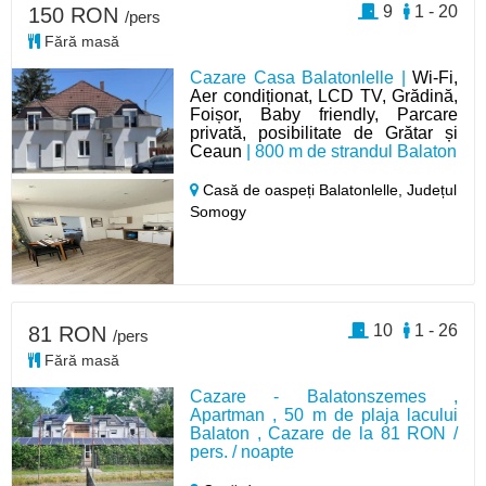
9
1 - 20
150 RON
/pers
Fără masă
Cazare Casa Balatonlelle |
Wi-Fi,
Aer condiționat, LCD TV, Grădină,
Foișor, Baby friendly, Parcare
privată, posibilitate de Grătar și
Ceaun
| 800 m de strandul Balaton
Casă de oaspeți Balatonlelle,
Județul
Somogy
10
1 - 26
81 RON
/pers
Fără masă
Cazare - Balatonszemes ,
Apartman , 50 m de plaja lacului
Balaton , Cazare de la 81 RON /
pers. / noapte