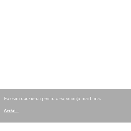
Folosim cookie-uri pentru o experiență mai bună.
Setări
...