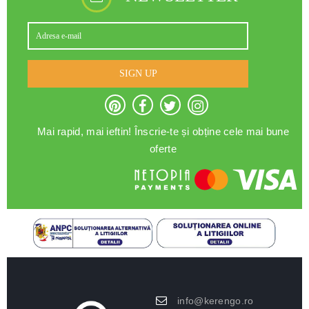
SIGN UP
Mai rapid, mai ieftin! Înscrie-te și obține cele mai bune
oferte
info@kerengo.ro