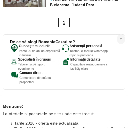
Budapesta,
Județul Pest
1
De ce să alegi RomaniaCazari.ro?
Cunoaștem locurile
Asistență personală
Peste 20 de ani de experiență
Telefon, e-mail și WhatsApp
în turism
rapid și prietenos
Specialiști în grupuri
Informații detaliate
Tabere, școli, sport,
Capacitate reală, camere și
evenimente
facilități clare
Contact direct
Comunicare directă cu
proprietarii
Mentiune:
La ofertele si pachetele pe site unde este trecut:
Tarife 2026 - oferta este actualizata.