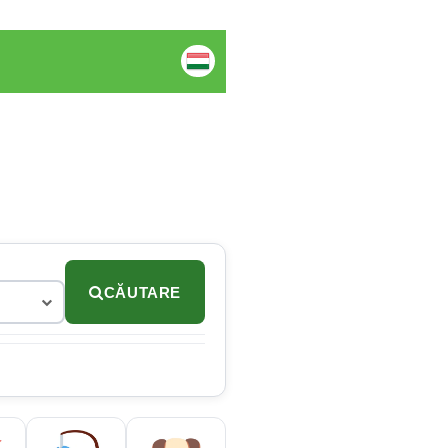
CĂUTARE