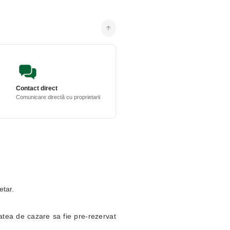
Contact direct
Comunicare directă cu proprietarii
etar.
itatea de cazare sa fie pre-rezervat