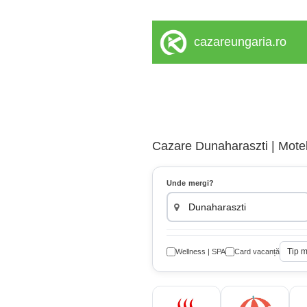
cazareungaria.ro
Cazare Dunaharaszti | Motel
Unde mergi?
Tip 
Wellness | SPA
Card vacanță