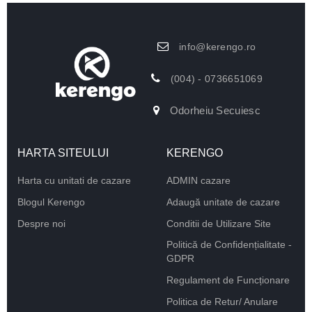
info@kerengo.ro
(004) - 0736651069
Odorheiu Secuiesc
HARTA SITEULUI
KERENGO
Harta cu unitati de cazare
ADMIN cazare
Blogul Kerengo
Adaugă unitate de cazare
Despre noi
Conditii de Utilizare Site
Politică de Confidențialitate -
GDPR
Regulament de Funcționare
Politica de Retur/ Anulare