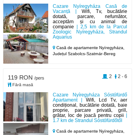
Cazare Nyíregyháza Casă de
Vacanță |
Wifi, Tv, bucătărie
dotată, parcare, nefumător,
acceptăm și cu animal de
companie
| 2,5 km de la Parcul
Zoologic Nyíregyháza, Strandul
Aquarius
Casă de apartamente Nyíregyháza,
Județul Szabolcs-Szatmár-Bereg
2
2 - 6
119 RON
/pers
Fără masă
Cazare Nyíregyháza Sóstófürdő
Apartament |
Wifi, Lcd Tv, aer
condițional, bucătărie dotată, baie
proprie, parcare privată, grill,
grătar, loc de joacă pentru copii
|
1.7 km de Strandul Sóstófürdőtől
Casă de apartamente Nyíregyháza,